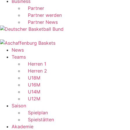
Business
Partner
Partner werden
Partner News
News
Teams
Herren 1
Herren 2
U18M
U16M
U14M
U12M
Saison
Spielplan
Spielstätten
Akademie