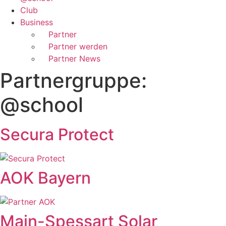
Club
Business
Partner
Partner werden
Partner News
Partnergruppe:
@school
Secura Protect
AOK Bayern
Main-Spessart Solar