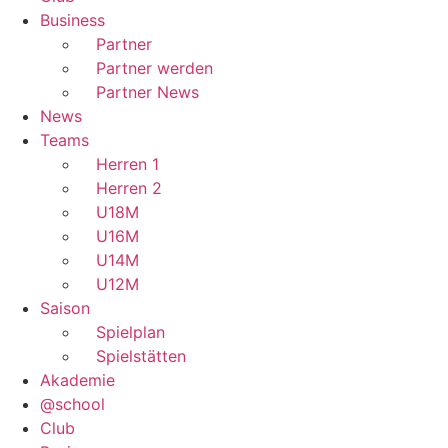
Business
Partner
Partner werden
Partner News
News
Teams
Herren 1
Herren 2
U18M
U16M
U14M
U12M
Saison
Spielplan
Spielstätten
Akademie
@school
Club