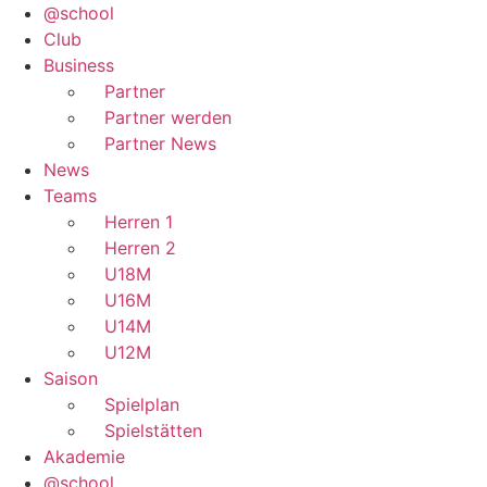
@school
Club
Business
Partner
Partner werden
Partner News
News
Teams
Herren 1
Herren 2
U18M
U16M
U14M
U12M
Saison
Spielplan
Spielstätten
Akademie
@school