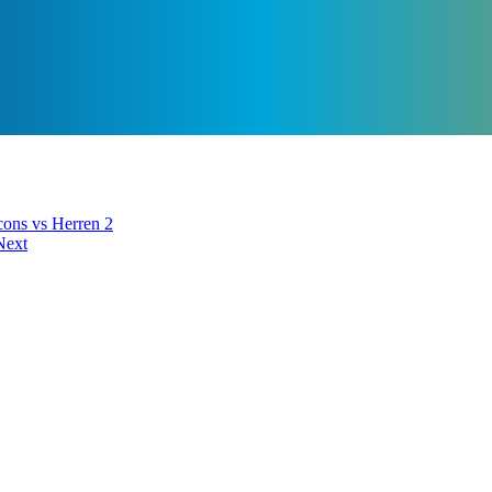
cons vs Herren 2
Next