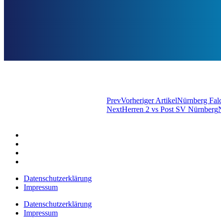
Prev
Vorheriger Artikel
Nürnberg Fal
Next
Herren 2 vs Post SV Nürnberg
Datenschutzerklärung
Impressum
Datenschutzerklärung
Impressum