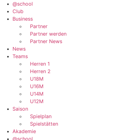
@school
Club
Business
Partner
Partner werden
Partner News
News
Teams
Herren 1
Herren 2
U18M
U16M
U14M
U12M
Saison
Spielplan
Spielstätten
Akademie
@school