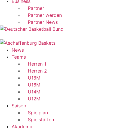
Business
Partner
Partner werden
Partner News
News
Teams
Herren 1
Herren 2
U18M
U16M
U14M
U12M
Saison
Spielplan
Spielstätten
Akademie