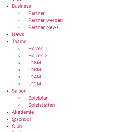
Business
Partner
Partner werden
Partner News
News
Teams
Herren 1
Herren 2
U18M
U16M
U14M
U12M
Saison
Spielplan
Spielstätten
Akademie
@school
Club