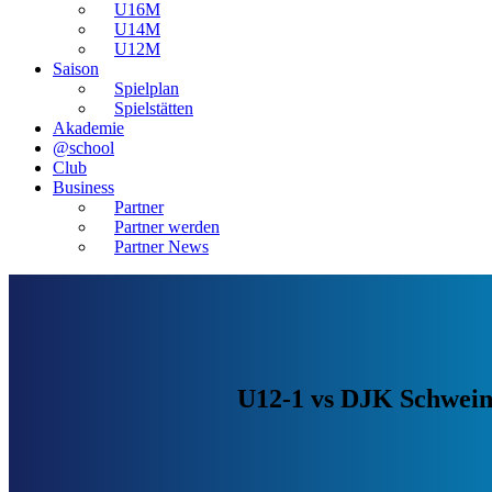
U16M
U14M
U12M
Saison
Spielplan
Spielstätten
Akademie
@school
Club
Business
Partner
Partner werden
Partner News
U12-1 vs DJK Schwein