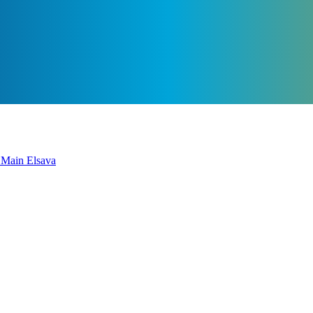
Main Elsava