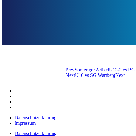
Prev
Vorheriger Artikel
U12-2 vs BG 
Next
U10 vs SG Wartberg
Next
Datenschutzerklärung
Impressum
Datenschutzerklärung