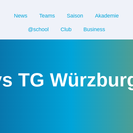
News
Teams
Saison
Akademie
@school
Club
Business
vs TG Würzbur