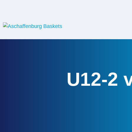
U12-2 