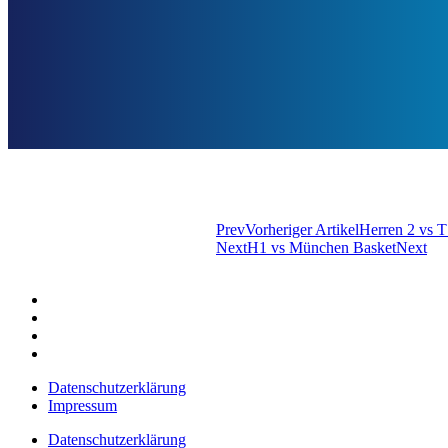
Prev
Vorheriger Artikel
Herren 2 vs 
Next
H1 vs München Basket
Next
Datenschutzerklärung
Impressum
Datenschutzerklärung