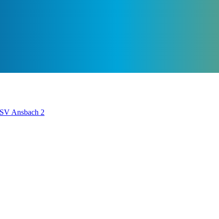
TSV Ansbach 2