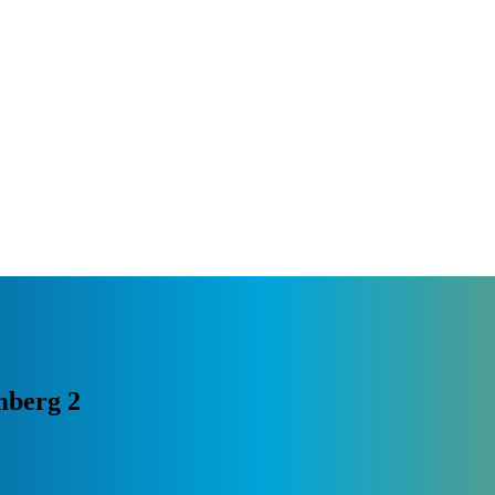
mberg 2