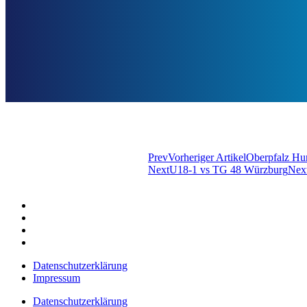
Prev
Vorheriger Artikel
Oberpfalz Hu
Next
U18-1 vs TG 48 Würzburg
Nex
Datenschutzerklärung
Impressum
Datenschutzerklärung