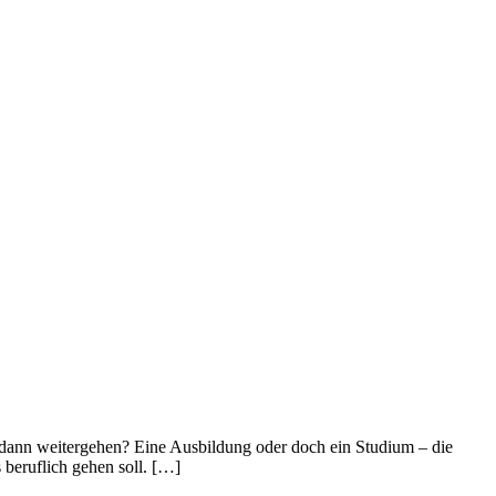
es dann weitergehen? Eine Ausbildung oder doch ein Studium – die
 beruflich gehen soll. […]