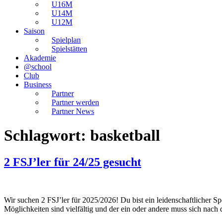
U16M
U14M
U12M
Saison
Spielplan
Spielstätten
Akademie
@school
Club
Business
Partner
Partner werden
Partner News
Schlagwort:
basketball
2 FSJ’ler für 24/25 gesucht
Wir suchen 2 FSJ’ler für 2025/2026! Du bist ein leidenschaftlicher 
Möglichkeiten sind vielfältig und der ein oder andere muss sich nach