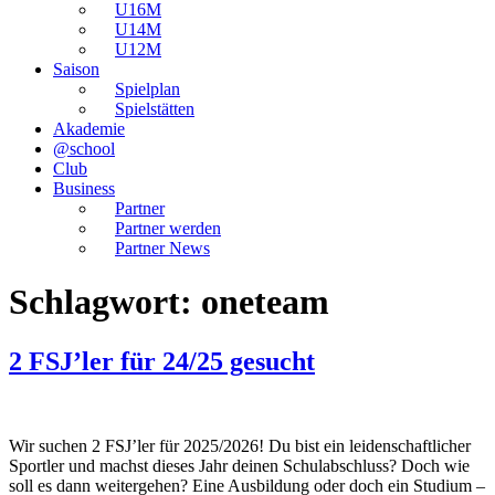
U16M
U14M
U12M
Saison
Spielplan
Spielstätten
Akademie
@school
Club
Business
Partner
Partner werden
Partner News
Schlagwort:
oneteam
2 FSJ’ler für 24/25 gesucht
Wir suchen 2 FSJ’ler für 2025/2026! Du bist ein leidenschaftlicher
Sportler und machst dieses Jahr deinen Schulabschluss? Doch wie
soll es dann weitergehen? Eine Ausbildung oder doch ein Studium –