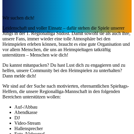
Wir suchen dich!
Leidenschaft und voller Einsatz – dafür stehen die Spiele unserer
Jungs in der 1. Regionalliga Südost. Damit sowohl sie als auch ihre,
unsere Fans, immer wieder eine tolle Atmosphäre bei den
Heimspielen erleben können, braucht es eine gute Organisation und
vor allem Menschen, die uns an Heimspieltagen tatkräftig
unterstützen – Menschen wie dich!
Du kannst mitanpacken? Du hast Lust dich zu engagieren und zu
helfen, unsere Community bei den Heimspielen zu unterhalten?
Dann melde dich!
Wir sind auf der Suche nach motivierten, ehrenamtlichen Spieltags-
Helfern, die unsere Regionalliga-Mannschaft in den folgenden
Bereichen unterstützen wollen:
Auf-/Abbau
Abendkasse
DJ
Video-Stream
Hallensprecher
Foto-/Videograf