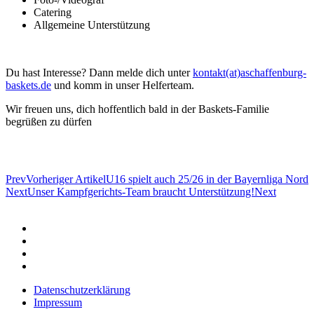
Catering
Allgemeine Unterstützung
Du hast Interesse? Dann melde dich unter
kontakt(at)aschaffenburg-
baskets.de
und komm in unser Helferteam.
Wir freuen uns, dich hoffentlich bald in der Baskets-Familie
begrüßen zu dürfen
Prev
Vorheriger Artikel
U16 spielt auch 25/26 in der Bayernliga Nord
Next
Unser Kampfgerichts-Team braucht Unterstützung!
Next
Datenschutzerklärung
Impressum